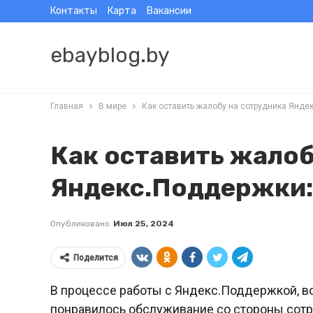
Контакты
Карта
Вакансии
ebayblog.by
Главная
В мире
Как оставить жалобу на сотрудника Янде
Как оставить жалоб
Яндекс.Поддержки:
Опубликовано
Июл 25, 2024
Поделится
В процессе работы с Яндекс.Поддержкой, во
понравилось обслуживание со стороны сотр