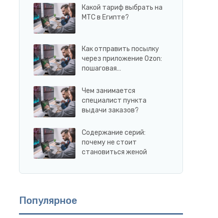
Какой тариф выбрать на
МТС в Египте?
Как отправить посылку
через приложение Ozon:
пошаговая…
Чем занимается
специалист пункта
выдачи заказов?
Содержание серий:
почему не стоит
становиться женой
Популярное