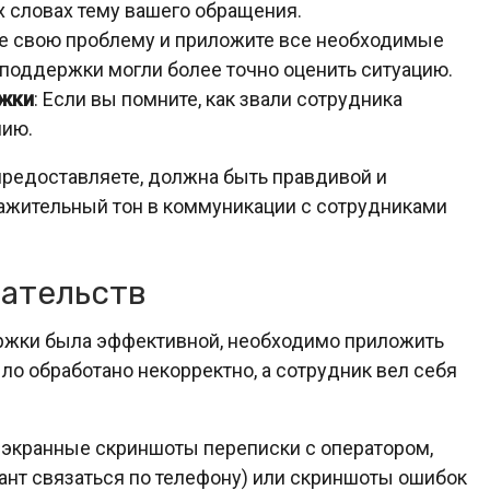
х словах тему вашего обращения.
те свою проблему и приложите все необходимые
 поддержки могли более точно оценить ситуацию.
ржки
: Если вы помните, как звали сотрудника
лию.
предоставляете, должна быть правдивой и
ажительный тон в коммуникации с сотрудниками
зательств
ржки была эффективной, необходимо приложить
ло обработано некорректно, а сотрудник вел себя
 экранные скриншоты переписки с оператором,
иант связаться по телефону) или скриншоты ошибок