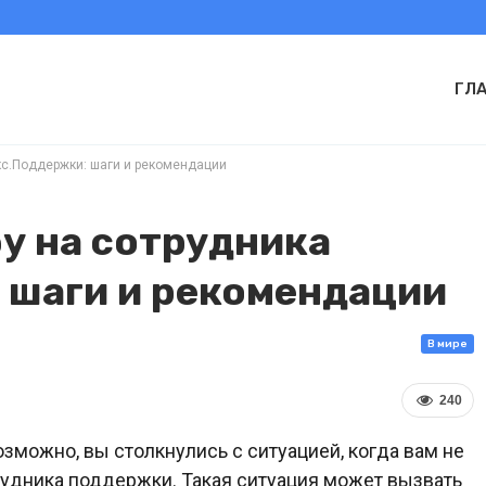
ГЛ
кс.Поддержки: шаги и рекомендации
у на сотрудника
 шаги и рекомендации
В мире
240
зможно, вы столкнулись с ситуацией, когда вам не
удника поддержки. Такая ситуация может вызвать