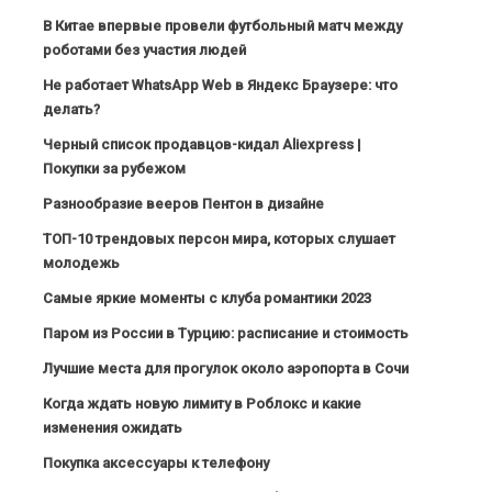
В Китае впервые провели футбольный матч между
роботами без участия людей
Не работает WhatsApp Web в Яндекс Браузере: что
делать?
Черный список продавцов-кидал Aliexpress |
Покупки за рубежом
Разнообразие вееров Пентон в дизайне
ТОП-10 трендовых персон мира, которых слушает
молодежь
Самые яркие моменты с клуба романтики 2023
Паром из России в Турцию: расписание и стоимость
Лучшие места для прогулок около аэропорта в Сочи
Когда ждать новую лимиту в Роблокс и какие
изменения ожидать
Покупка аксессуары к телефону