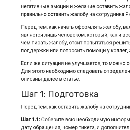
негативные эмоции и желание оставить жалоб
правильно оставить жалобу на сотрудника 
Перед тем, как начать оформлять жалобу, в
является лишь человеком, который, как и в
чем писать жалобу, стоит попытаться решит
поддержки или попросить помощи у коллег, 
Если же ситуация не улучшается, то можно 
Для этого необходимо следовать определе
описаны далее в статье.
Шаг 1: Подготовка
Перед тем, как оставить жалобу на сотрудн
Шаг 1.1:
Соберите всю необходимую информа
дату обращения, номер тикета, и дополните