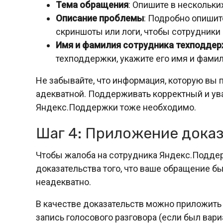
Тема обращения
: Опишите в нескольки
Описание проблемы
: Подробно опиши
скриншоты или логи, чтобы сотрудники
Имя и фамилия сотрудника техподде
техподдержки, укажите его имя и фами
Не забывайте, что информация, которую вы 
адекватной. Поддерживать корректный и ув
Яндекс.Поддержки тоже необходимо.
Шаг 4: Приложение дока
Чтобы жалоба на сотрудника Яндекс.Подде
доказательства того, что ваше обращение бы
неадекватно.
В качестве доказательств можно приложить
запись голосового разговора (если был вар