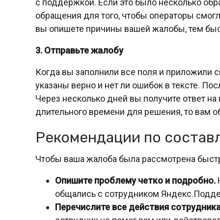
с поддержкой. Если это было несколько обра
обращения для того, чтобы операторы смог
вы опишете причины вашей жалобы, тем быс
3. Отправьте жалобу
Когда вы заполнили все поля и приложили с
указаны верно и нет ли ошибок в тексте. Пос
Через несколько дней вы получите ответ на 
длительного времени для решения, то вам о
Рекомендации по состав
Чтобы ваша жалоба была рассмотрена быстр
Опишите проблему четко и подробно.
общались с сотрудником Яндекс.Подд
Перечислите все действия сотрудника