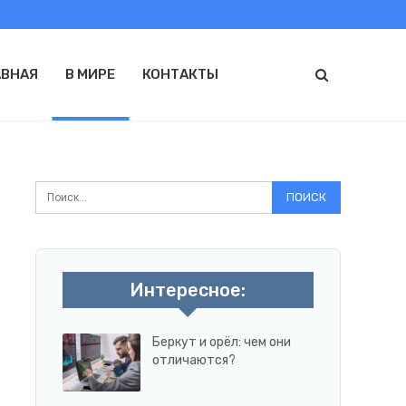
АВНАЯ
В МИРЕ
КОНТАКТЫ
Интересное:
Беркут и орёл: чем они
отличаются?