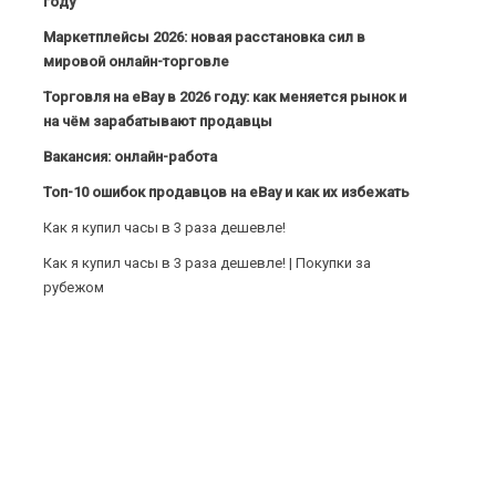
году
Маркетплейсы 2026: новая расстановка сил в
мировой онлайн-торговле
Торговля на eBay в 2026 году: как меняется рынок и
на чём зарабатывают продавцы
Вакансия: онлайн-работа
Топ-10 ошибок продавцов на eBay и как их избежать
Как я купил часы в 3 раза дешевле!
Как я купил часы в 3 раза дешевле! | Покупки за
рубежом