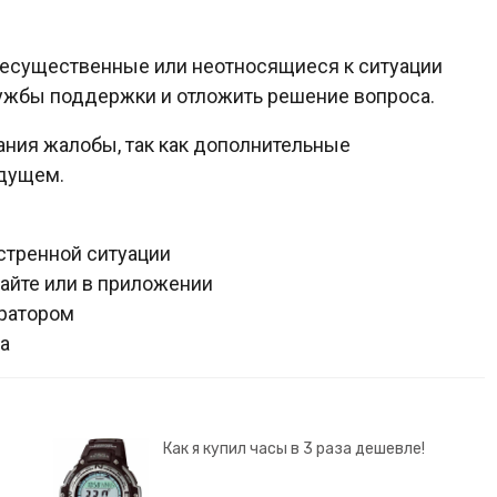
несущественные или неотносящиеся к ситуации
лужбы поддержки и отложить решение вопроса.
ания жалобы, так как дополнительные
удущем.
стренной ситуации
айте или в приложении
ератором
а
Как я купил часы в 3 раза дешевле!