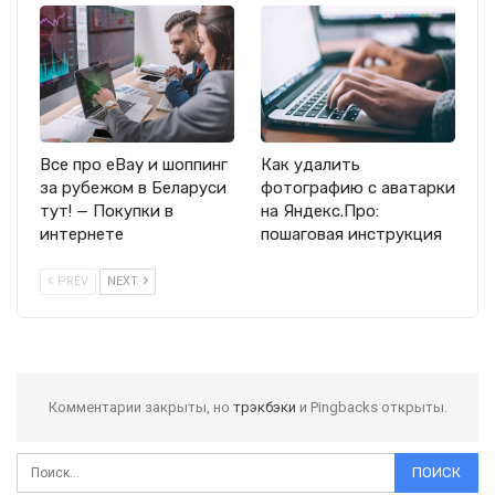
Все про eBay и шоппинг
Как удалить
за рубежом в Беларуси
фотографию с аватарки
тут! — Покупки в
на Яндекс.Про:
интернете
пошаговая инструкция
PREV
NEXT
Комментарии закрыты, но
трэкбэки
и Pingbacks открыты.