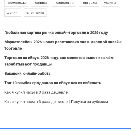
промокоды
техника
технологии
торговля
услуги
шопинг
электрика
Глобальная картина рынка онлайн-торговли в 2026 году
Маркетплейсы 2026: новая расстановка сил в мировой онлайн-
торговле
Торговля на eBay в 2026 году: как меняется рынок и на чём
зарабатывают продавцы
Вакансия: онлайн-работа
Топ-10 ошибок продавцов на eBay и как их избежать
Как я купил часы в 3 раза дешевле!
Как я купил часы в 3 раза дешевле! | Покупки за рубежом