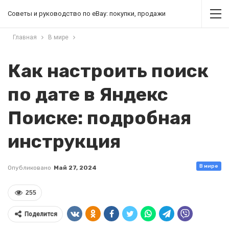
Советы и руководство по eBay: покупки, продажи
Главная
В мире
Как настроить поиск
по дате в Яндекс
Поиске: подробная
инструкция
В мире
Опубликовано
Май 27, 2024
255
Поделится