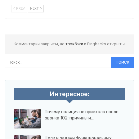
PREV
NEXT
Комментарии закрыты, но
трэкбэки
и Pingbacks открыты.
Интересное:
Почему полиция не приехала после
звонка 102: причины и…
Цели и задачи функциональных