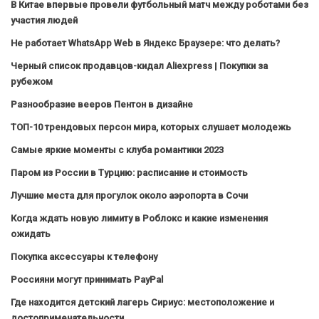
В Китае впервые провели футбольный матч между роботами без
участия людей
Не работает WhatsApp Web в Яндекс Браузере: что делать?
Черный список продавцов-кидал Aliexpress | Покупки за
рубежом
Разнообразие вееров Пентон в дизайне
ТОП-10 трендовых персон мира, которых слушает молодежь
Самые яркие моменты с клуба романтики 2023
Паром из России в Турцию: расписание и стоимость
Лучшие места для прогулок около аэропорта в Сочи
Когда ждать новую лимиту в Роблокс и какие изменения
ожидать
Покупка аксессуары к телефону
Россияни могут принимать PayPal
Где находится детский лагерь Сириус: местоположение и
достопримечательности