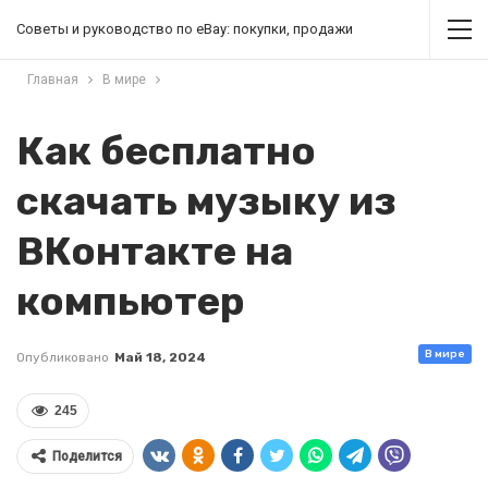
Советы и руководство по eBay: покупки, продажи
Главная
В мире
Как бесплатно
скачать музыку из
ВКонтакте на
компьютер
В мире
Опубликовано
Май 18, 2024
245
Поделится