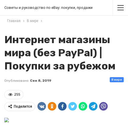
Советы и руководство по eBay: покупки, продажи
Главная
В мире
Интернет магазины
мира (без PayPal) |
Покупки за рубежом
В мире
Опубликовано
Сен 8, 2019
255
Поделится