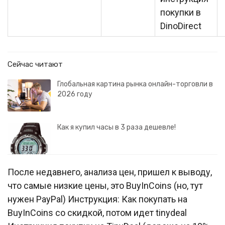
покупки в
DinoDirect
Сейчас читают
Глобальная картина рынка онлайн-торговли в
2026 году
Как я купил часы в 3 раза дешевле!
После недавнего, анализа цен, пришел к выводу,
что самые низкие цены, это BuyInCoins (но, тут
нужен PayPal) Инструкция: Как покупать на
BuyInCoins со скидкой, потом идет tinydeal