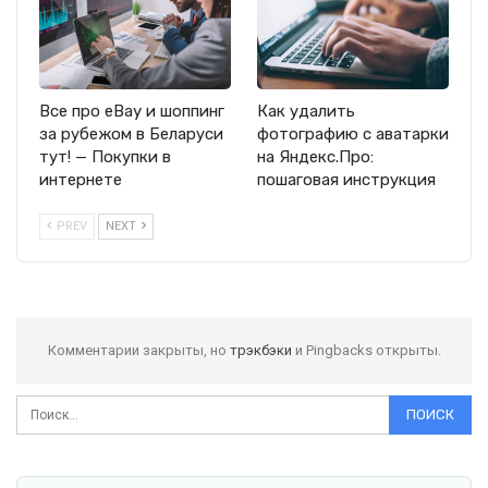
Все про eBay и шоппинг
Как удалить
за рубежом в Беларуси
фотографию с аватарки
тут! — Покупки в
на Яндекс.Про:
интернете
пошаговая инструкция
PREV
NEXT
Комментарии закрыты, но
трэкбэки
и Pingbacks открыты.