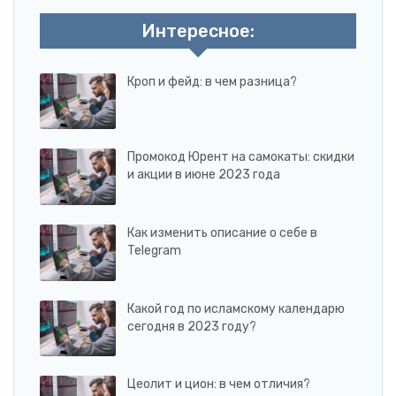
Интересное:
Кроп и фейд: в чем разница?
Промокод Юрент на самокаты: скидки
и акции в июне 2023 года
Как изменить описание о себе в
Telegram
Какой год по исламскому календарю
сегодня в 2023 году?
Цеолит и цион: в чем отличия?