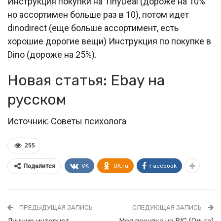
Инструкция покупки на TinyDeal (дороже на 10%
но ассортимен больше раз в 10), потом идет
dinodirect (еще больше ассортимент, есть
хорошие дорогие вещи) Инструкция по покупке в
Dino (дороже на 25%).
Новая статья: Ebay на
русском
Источник: Советы психолога
255
VK
OK.ru
Facebook
Поделится
ПРЕДЫДУЩАЯ ЗАПИСЬ
СЛЕДУЮЩАЯ ЗАПИСЬ