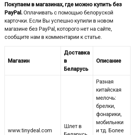
Покупаем в магазинах, где можно купить без
PayPal.
Оплачивать с помощью белоруской
карточки. Если Вы успешно купили в новом
магазине без PayPal, которого нет на сайте,
сообщите нам в комментарии к статье.
Доставка
Магазин
в
Описание
Беларусь
Разная
китайская
мелочь:
брелки,
фонарики,
мобильнки
Шлет в
www.tinydeal.com
и тд. Более
Беларусь