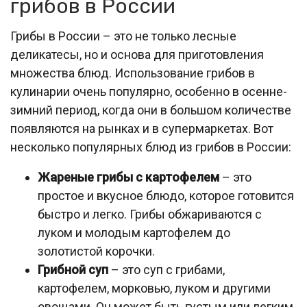
грибов в России
Грибы в России – это не только лесные
деликатесы, но и основа для приготовления
множества блюд. Использование грибов в
кулинарии очень популярно, особенно в осенне-
зимний период, когда они в большом количестве
появляются на рынках и в супермаркетах. Вот
несколько популярных блюд из грибов в России:
Жареные грибы с картофелем
– это
простое и вкусное блюдо, которое готовится
быстро и легко. Грибы обжариваются с
луком и молодым картофелем до
золотистой корочки.
Грибной суп
– это суп с грибами,
картофелем, морковью, луком и другими
овощами. Он может быть густым или легким,