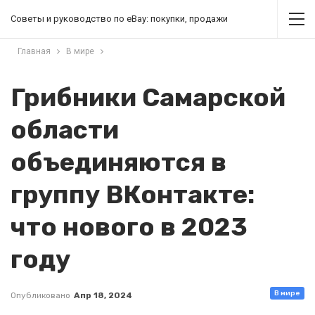
Советы и руководство по eBay: покупки, продажи
Главная
В мире
Грибники Самарской
области
объединяются в
группу ВКонтакте:
что нового в 2023
году
В мире
Опубликовано
Апр 18, 2024