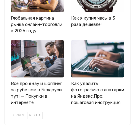
Глобальная картина
Как я купил часы в 3
рынка онлайн-торговли
раза дешевле!
в 2026 году
Все про eBay и шоппинг
Как удалить
за рубежом в Беларуси
фотографию с аватарки
тут! — Покупки в
на Яндекс.Про:
интернете
пошаговая инструкция
PREV
NEXT