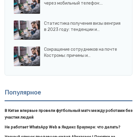
через мобильный телефон:…
Статистика получения визы венгрия
в 2023 году: тенденции и…
Сокращение сотрудников на почте
Костромы: причины и…
Популярное
В Китае впервые провели футбольный матч между роботами без
участия людей
Не работает WhatsApp Web в Яндекс Браузере: что делать?
Черный список продавцов-кидал Aliexpress | Покупки за