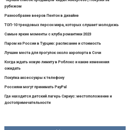
рубежом
Разнообразие вееров Пентон в дизайне
ТОП-10 трендовых персон мира, которых слушает молодежь
Самые яркие моменты с клуба романтики 2023
Паром из России в Турцию: расписание и стоимость
Лучшие места для прогулок около аэропорта в Сочи
Когда ждать новую лимиту в Роблокс и какие изменения
ожидать
Покупка аксессуары к телефону
Россияни могут принимать PayPal
Где находится детский лагерь Сириус: местоположение и
достопримечательности