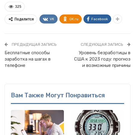
325
VK
OK.ru
Facebook
Поделится
ПРЕДЫДУЩАЯ ЗАПИСЬ
СЛЕДУЮЩАЯ ЗАПИСЬ
Бесплатные способы
Уровень безработицы в
заработка на шагах в
США к 2023 году: прогноз
телефоне
и возможные причины
Вам Также Могут Понравиться