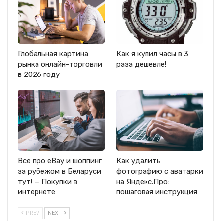
Глобальная картина
Как я купил часы в 3
рынка онлайн-торговли
раза дешевле!
в 2026 году
Все про eBay и шоппинг
Как удалить
за рубежом в Беларуси
фотографию с аватарки
тут! — Покупки в
на Яндекс.Про:
интернете
пошаговая инструкция
PREV
NEXT