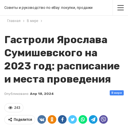
Советы и руководство по eBay: покупки, продажи
Главная
В мире
Гастроли Ярослава
Сумишевского на
2023 год: расписание
и места проведения
В мире
Опубликовано
Апр 18, 2024
243
Поделится