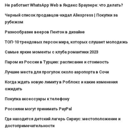
Не работает WhatsApp Web в Яндекс Браузере: что делать?
Черный список продавцов-кидал Aliexpress | Покупки за
рубежом
Разнообразие вееров Пентон в дизайне
ТОП-10 трендовых персон мира, которых слушает молодежь
Самые яркие моменты с клуба романтики 2023
Паром из России в Турцию: расписание и стоимость
Лучшие места для прогулок около аэропорта в Сочи
Когда ждать новую лимиту в Роблокс и какие изменения
ожидать
Покупка аксессуары к телефону
Россияни могут принимать PayPal
Где находится детский лагерь Сириус: местоположение и
достопримечательности