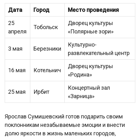
Дата
Город
Место проведения
25
Дворец культуры
Тобольск
апреля
«Полярные зори»
Культурно-
3 мая
Березники
развлекательный центр
Дворец культуры
16 мая
Котельнич
«Родина»
Концертный зал
25 мая
Ирбит
«Зарница»
Ярослав Сумишевский готов подарить своим
поклонникам незабываемые эмоции и внести
долю яркости в жизнь маленьких городов,