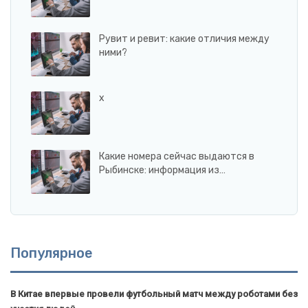
Рувит и ревит: какие отличия между
ними?
x
Какие номера сейчас выдаются в
Рыбинске: информация из…
Популярное
В Китае впервые провели футбольный матч между роботами без