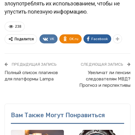
злоупотреблять их использованием, чтобы не
упустить полезную информацию.
238
VK
OK.ru
Facebook
Поделится
ПРЕДЫДУЩАЯ ЗАПИСЬ
СЛЕДУЮЩАЯ ЗАПИСЬ
Полный список плагинов
Увеличат ли пенсии
для платформы Lampa
следователям МВД?
Прогноз и перспективы
Вам Также Могут Понравиться