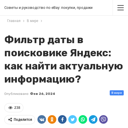
Советы и руководство по eBay: покупки, продажи
Главная
В мире
Фильтр даты в
поисковике Яндекс:
как найти актуальную
информацию?
В мире
Опубликовано
Фев 26, 2024
238
Поделится