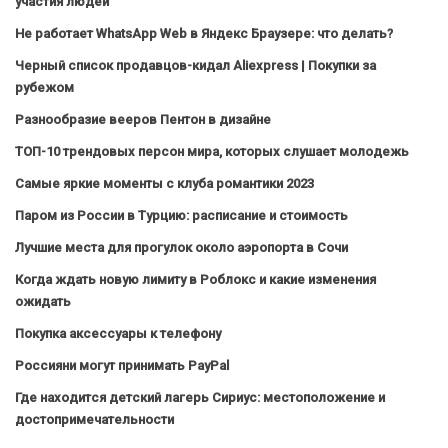
участия людей
Не работает WhatsApp Web в Яндекс Браузере: что делать?
Черный список продавцов-кидал Aliexpress | Покупки за
рубежом
Разнообразие вееров Пентон в дизайне
ТОП-10 трендовых персон мира, которых слушает молодежь
Самые яркие моменты с клуба романтики 2023
Паром из России в Турцию: расписание и стоимость
Лучшие места для прогулок около аэропорта в Сочи
Когда ждать новую лимиту в Роблокс и какие изменения
ожидать
Покупка аксессуары к телефону
Россияни могут принимать PayPal
Где находится детский лагерь Сириус: местоположение и
достопримечательности