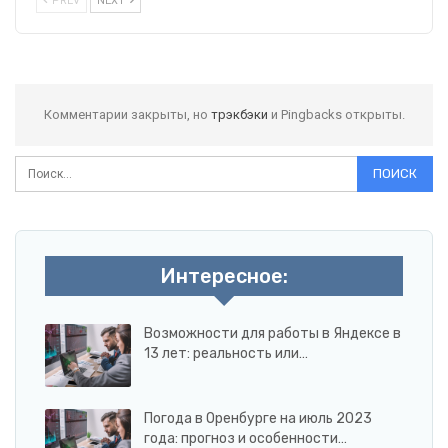
PREV
NEXT
Комментарии закрыты, но
трэкбэки
и Pingbacks открыты.
Интересное:
Возможности для работы в Яндексе в
13 лет: реальность или…
Погода в Оренбурге на июль 2023
года: прогноз и особенности…