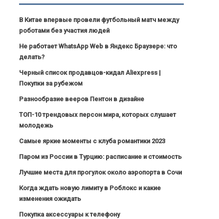
В Китае впервые провели футбольный матч между
роботами без участия людей
Не работает WhatsApp Web в Яндекс Браузере: что
делать?
Черный список продавцов-кидал Aliexpress |
Покупки за рубежом
Разнообразие вееров Пентон в дизайне
ТОП-10 трендовых персон мира, которых слушает
молодежь
Самые яркие моменты с клуба романтики 2023
Паром из России в Турцию: расписание и стоимость
Лучшие места для прогулок около аэропорта в Сочи
Когда ждать новую лимиту в Роблокс и какие
изменения ожидать
Покупка аксессуары к телефону