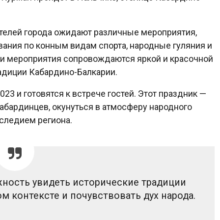
ителей города ожидают различные мероприятия,
вания по конным видам спорта, народные гуляния и
эти мероприятия сопровождаются яркой и красочной
адиции Кабардино-Балкарии.
3 и готовятся к встрече гостей. Этот праздник —
кабардинцев, окунуться в атмосферу народного
аследием региона.
жность увидеть исторические традиции
 контексте и почувствовать дух народа.