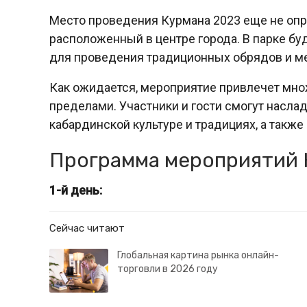
Место проведения Курмана 2023 еще не опре
расположенный в центре города. В парке б
для проведения традиционных обрядов и м
Как ожидается, мероприятие привлечет множ
пределами. Участники и гости смогут насла
кабардинской культуре и традициях, а также
Программа мероприятий 
1-й день:
Сейчас читают
Глобальная картина рынка онлайн-
торговли в 2026 году