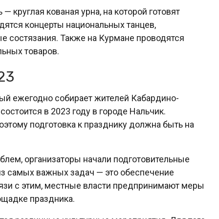
— круглая кованая урна, на которой готовят
дятся концерты национальных танцев,
е состязания. Также на Курмане проводятся
льных товаров.
23
рый ежегодно собирает жителей Кабардино-
состоится в 2023 году в городе Нальчик.
оэтому подготовка к празднику должна быть на
роблем, организаторы начали подготовительные
из самых важных задач — это обеспечение
вязи с этим, местные власти предпринимают меры
ощадке праздника.