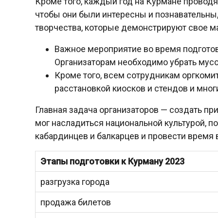
Кроме того, каждый год на Курмане проводя
чтобы они были интересны и познавательны
творчества, которые демонстрируют свое ма
Важное мероприятие во время подготовк
Организаторам необходимо убрать мусор
Кроме того, всем сотрудникам оргкоми
расстановкой киосков и стендов и мног
Главная задача организаторов — создать пр
мог насладиться национальной культурой, 
кабардинцев и балкарцев и провести время 
Этапы подготовки к Курману 2023
разгрузка города
продажа билетов