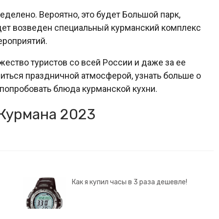
делено. Вероятно, это будет Большой парк,
удет возведен специальный курманский комплекс
ероприятий.
ество туристов со всей России и даже за ее
диться праздничной атмосферой, узнать больше о
 попробовать блюда курманской кухни.
Курмана 2023
Как я купил часы в 3 раза дешевле!