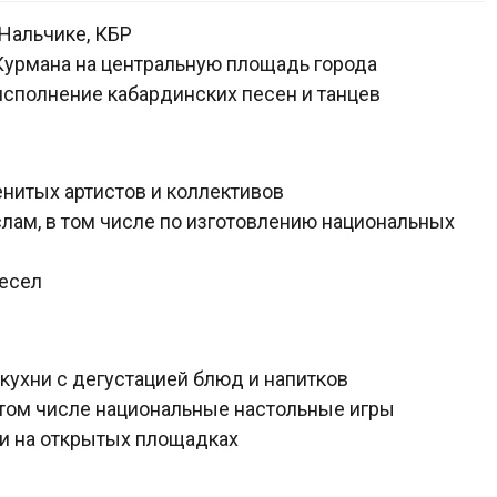
Нальчике, КБР
Курмана на центральную площадь города
исполнение кабардинских песен и танцев
нитых артистов и коллективов
ам, в том числе по изготовлению национальных
месел
ухни с дегустацией блюд и напитков
в том числе национальные настольные игры
ли на открытых площадках