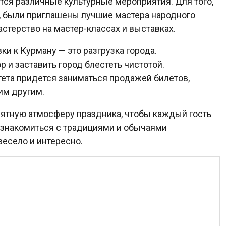
тся различные культурные мероприятия. Для того,
, были приглашены лучшие мастера народного
стерство на мастер-классах и выставках.
и к Курману — это разгрузка города.
 и заставить город блестеть чистотой.
тета придется заниматься продажей билетов,
им другим.
иятную атмосферу праздника, чтобы каждый гость
познакомиться с традициями и обычаями
весело и интересно.