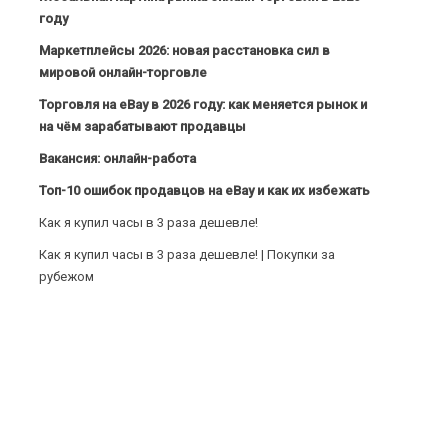
году
Маркетплейсы 2026: новая расстановка сил в
мировой онлайн-торговле
Торговля на eBay в 2026 году: как меняется рынок и
на чём зарабатывают продавцы
Вакансия: онлайн-работа
Топ-10 ошибок продавцов на eBay и как их избежать
Как я купил часы в 3 раза дешевле!
Как я купил часы в 3 раза дешевле! | Покупки за
рубежом