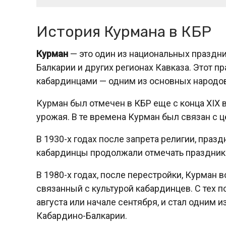
История Курмана в КБР
Курман
— это один из национальных праздни
Балкарии и других регионах Кавказа. Этот п
кабардинцами — одним из основных народов
Курман был отмечен в КБР еще с конца XIX 
урожая. В те времена Курман был связан с
В 1930-х годах после запрета религии, пра
кабардинцы продолжали отмечать праздник т
В 1980-х годах, после перестройки, Курман 
связанный с культурой кабардинцев. С тех 
августа или начале сентября, и стал одним 
Кабардино-Балкарии.