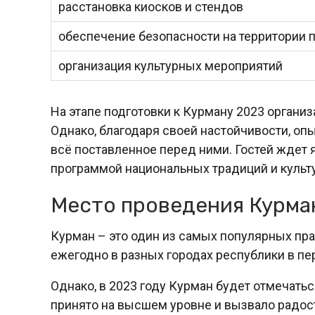
расстановка киосков и стендов
обеспечение безопасности на территории 
организация культурных мероприятий
На этапе подготовки к Курману 2023 органи
Однако, благодаря своей настойчивости, оп
всё поставленное перед ними. Гостей ждет 
программой национальных традиций и культ
Место проведения Курма
Курман – это один из самых популярных пр
ежегодно в разных городах республики в пер
Однако, в 2023 году Курман будет отмечатьс
принято на высшем уровне и вызвало радост