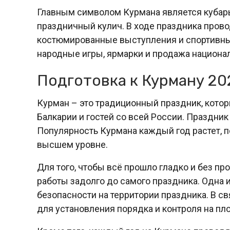
Главным символом Курмана является кубарь 
праздничный кулич. В ходе праздника прово
костюмированные выступления и спортивны
народные игры, ярмарки и продажа национа
Подготовка к Курману 20
Курман – это традиционный праздник, кото
Балкарии и гостей со всей России. Праздник 
Популярность Курмана каждый год растет, п
высшем уровне.
Для того, чтобы всё прошло гладко и без п
работы задолго до самого праздника. Одна 
безопасности на территории праздника. В с
для установления порядка и контроля на пл