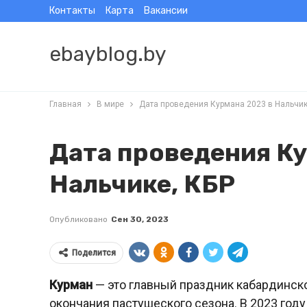
Контакты
Карта
Вакансии
ebayblog.by
Главная
В мире
Дата проведения Курмана 2023 в Нальчик
Дата проведения Ку
Нальчике, КБР
Опубликовано
Сен 30, 2023
Поделится
Курман
— это главный праздник кабардинско
окончания пастушеского сезона. В 2023 год