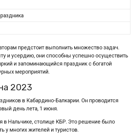
праздника
заторам предстоит выполнить множество задач.
ыту и усердию, они способны успешно осуществить
яркий и запоминающийся праздник с богатой
урных мероприятий.
на 2023
аздников в Кабардино-Балкарии. Он проводится
вый день лета, 1 июня.
я в Нальчике, столице КБР. Это решение было
ь у многих жителей и туристов.