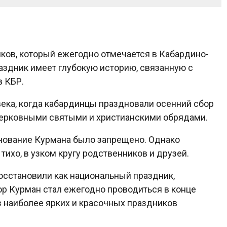
ков, который ежегодно отмечается в Кабардино-
раздник имеет глубокую историю, связанную с
 КБР.
века, когда кабардинцы праздновали осенний сбор
 церковными святыми и христианскими обрядами.
зднование Курмана было запрещено. Однако
ихо, в узком кругу родственников и друзей.
восстановили как национальный праздник,
пор Курман стал ежегодно проводиться в конце
из наиболее ярких и красочных праздников