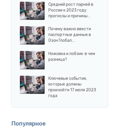
Средний рост парней в
России к 2023 году:
прогнозы и причины…
Почему важно ввести
паспортные данные в
Озон Глобал:…
Ножовка и лобзик: в чем
разница?
Ключевые события,
которые должны
произойти 17 июля 2023
года
Популярное