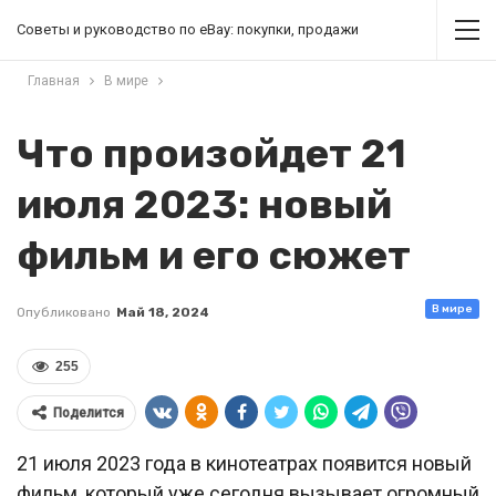
Советы и руководство по eBay: покупки, продажи
Главная
В мире
Что произойдет 21
июля 2023: новый
фильм и его сюжет
В мире
Опубликовано
Май 18, 2024
255
Поделится
21 июля 2023 года в кинотеатрах появится новый
фильм, который уже сегодня вызывает огромный