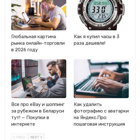
Глобальная картина
Как я купил часы в 3
рынка онлайн-торговли
раза дешевле!
в 2026 году
Все про eBay и шоппинг
Как удалить
за рубежом в Беларуси
фотографию с аватарки
тут! — Покупки в
на Яндекс.Про:
интернете
пошаговая инструкция
PREV
NEXT