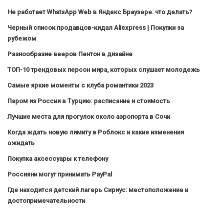
Не работает WhatsApp Web в Яндекс Браузере: что делать?
Черный список продавцов-кидал Aliexpress | Покупки за
рубежом
Разнообразие вееров Пентон в дизайне
ТОП-10 трендовых персон мира, которых слушает молодежь
Самые яркие моменты с клуба романтики 2023
Паром из России в Турцию: расписание и стоимость
Лучшие места для прогулок около аэропорта в Сочи
Когда ждать новую лимиту в Роблокс и какие изменения
ожидать
Покупка аксессуары к телефону
Россияни могут принимать PayPal
Где находится детский лагерь Сириус: местоположение и
достопримечательности