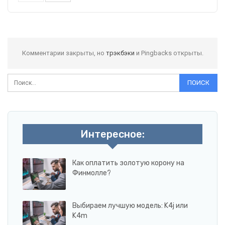
Комментарии закрыты, но
трэкбэки
и Pingbacks открыты.
Интересное:
Как оплатить золотую корону на
Финмолле?
Выбираем лучшую модель: K4j или
K4m