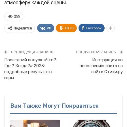
атмосферу каждой сцены.
255
VK
OK.ru
Facebook
Поделится
ПРЕДЫДУЩАЯ ЗАПИСЬ
СЛЕДУЮЩАЯ ЗАПИСЬ
Последний выпуск «Что?
Инструкция по
Где? Когда?» 2023:
пополнению счета на
подробные результаты
сайте Стихи.ру
игры
Вам Также Могут Понравиться