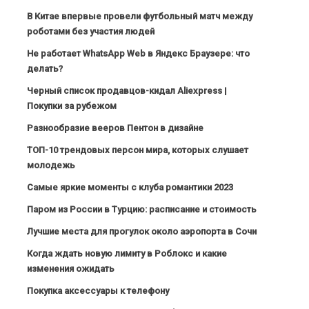
В Китае впервые провели футбольный матч между
роботами без участия людей
Не работает WhatsApp Web в Яндекс Браузере: что
делать?
Черный список продавцов-кидал Aliexpress |
Покупки за рубежом
Разнообразие вееров Пентон в дизайне
ТОП-10 трендовых персон мира, которых слушает
молодежь
Самые яркие моменты с клуба романтики 2023
Паром из России в Турцию: расписание и стоимость
Лучшие места для прогулок около аэропорта в Сочи
Когда ждать новую лимиту в Роблокс и какие
изменения ожидать
Покупка аксессуары к телефону