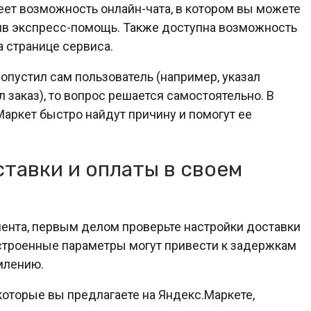
еет возможность онлайн-чата, в котором вы можете
ив экспресс-помощь. Также доступна возможность
 странице сервиса.
допустил сам пользователь (например, указал
 заказ), то вопрос решается самостоятельно. В
Маркет быстро найдут причину и помогут ее
тавки и оплаты в своем
лиента, первым делом проверьте настройки доставки
астроенные параметры могут привести к задержкам
млению.
которые вы предлагаете на Яндекс.Маркете,