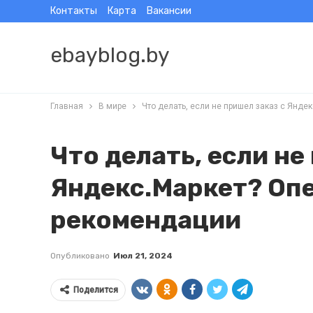
Контакты
Карта
Вакансии
ebayblog.by
Главная
В мире
Что делать, если не пришел заказ с Янд
Что делать, если не
Яндекс.Маркет? Оп
рекомендации
Опубликовано
Июл 21, 2024
Поделится