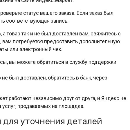
азина на сайте Яндекс.Маркет.
роверьте статус вашего заказа. Если заказ был
ыть соответствующая запись.
, а товар так и не был доставлен вам, свяжитесь с
о, вам потребуется предоставить дополнительную
ты или электронный чек.
росы, вы можете обратиться в службу поддержки
 не был доставлен, обратитесь в банк, через
ет работают независимо друг от друга, и Яндекс не
и услуг, продаваемых на площадке.
 для уточнения деталей