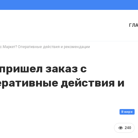
ГЛ
екс.Маркет? Оперативные действия и рекомендации
 пришел заказ с
еративные действия и
В мире
240