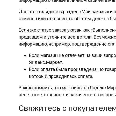
информацию о заказе в личном кабинете маг
Для этого зайдите в раздел «Мои заказы» и п
отменен или отклонен, то об этом должна б
Если же статус заказа указан как «Выполнен»
продавцом и уточните все детали. Возможн
информацию, например, подтверждение опла
Если магазин не отвечает на ваши зап
Яндекс.Маркет.
Если оплата была произведена, но товар
который проводилась оплата.
Важно помнить, что магазины на Яндекс.Марк
несет ответственности за качество товаров 
Свяжитесь с покупателем