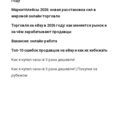
году
Маркетплейсы 2026: новая расстановка сил в
мировой онлайн-торговле
Торговля на eBay в 2026 году: как меняется рынок и
на чём зарабатывают продавцы
Вакансия: онлайн-работа
Топ-10 ошибок продавцов на eBay и как их избежать
Как я купил часы в 3 раза дешевле!
Как я купил часы в 3 раза дешевле! | Покупки за
рубежом