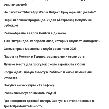
участия людей
Не работает WhatsApp Web в Яндекс Браузере: что делать?
Черный список продавцов-кидал Aliexpress | Покупки за
рубежом
Разнообразие вееров Пентон в дизайне
ТОП-10 трендовых персон мира, которых слушает молодежь
Самые яркие моменты с клуба романтики 2023
Паром из России в Турцию: расписание и стоимость
Лучшие места для прогулок около аэропорта в Сочи
Когда ждать новую лимиту в Роблокс и какие изменения
ожидать
Покупка аксессуары к телефону
Россияни могут принимать PayPal
Где находится детский лагерь Сириус: местоположение и
достопримечательности