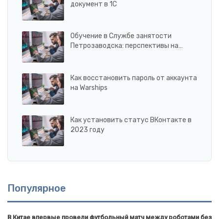
документ в 1С
Обучение в Службе занятости
Петрозаводска: перспективы на…
Как восстановить пароль от аккаунта
на Warships
Как установить статус ВКонтакте в
2023 году
Популярное
В Китае впервые провели футбольный матч между роботами без