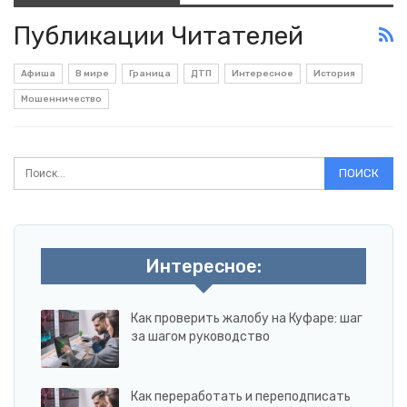
Публикации Читателей
Афиша
В мире
Граница
ДТП
Интересное
История
Мошенничество
Интересное:
Как проверить жалобу на Куфаре: шаг
за шагом руководство
Как переработать и переподписать