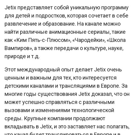
Jetix представляет собой уникальную программу
для детей и подростков, которая сочетает в себе
развлечение и образование. На канале можно
найти различные анимационные сериалы, такие
как «Ким Пять-с-Плюсом», «Чародейки», «Школа
Вампиров», а также передачи о культуре, науке,
природе и т.д.
Этот международный опыт делает Jetix очень
ценным и важным для тех, кто интересуется
детскими каналами и трансляциями в Европе. За
многие годы существования Jetix доказал, что он
может успешно справляться с различными
вызовами и изменениями технологической
среды. Крупные компании продолжают
вкладывать в Jetix, и это заставляет нас полагать,
что канал будет транслироваться в Европе и в