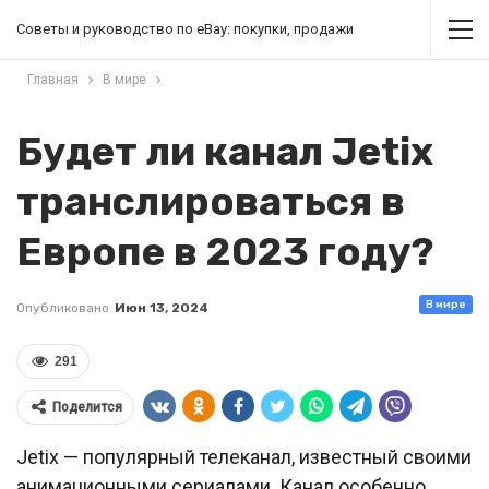
Советы и руководство по eBay: покупки, продажи
Главная
В мире
Будет ли канал Jetix
транслироваться в
Европе в 2023 году?
В мире
Опубликовано
Июн 13, 2024
291
Поделится
Jetix — популярный телеканал, известный своими
анимационными сериалами. Канал особенно