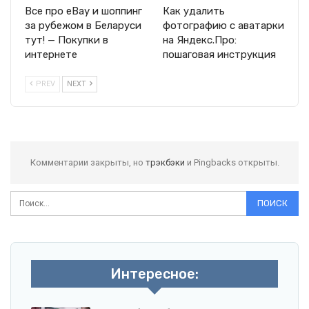
Все про eBay и шоппинг
Как удалить
за рубежом в Беларуси
фотографию с аватарки
тут! — Покупки в
на Яндекс.Про:
интернете
пошаговая инструкция
PREV
NEXT
Комментарии закрыты, но
трэкбэки
и Pingbacks открыты.
Интересное: