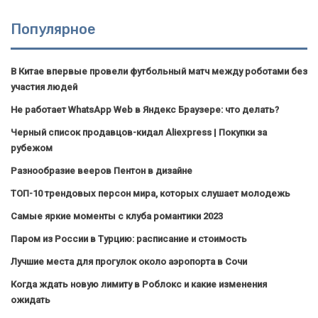
Популярное
В Китае впервые провели футбольный матч между роботами без
участия людей
Не работает WhatsApp Web в Яндекс Браузере: что делать?
Черный список продавцов-кидал Aliexpress | Покупки за
рубежом
Разнообразие вееров Пентон в дизайне
ТОП-10 трендовых персон мира, которых слушает молодежь
Самые яркие моменты с клуба романтики 2023
Паром из России в Турцию: расписание и стоимость
Лучшие места для прогулок около аэропорта в Сочи
Когда ждать новую лимиту в Роблокс и какие изменения
ожидать