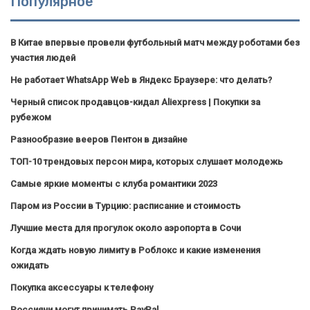
Популярное
В Китае впервые провели футбольный матч между роботами без
участия людей
Не работает WhatsApp Web в Яндекс Браузере: что делать?
Черный список продавцов-кидал Aliexpress | Покупки за
рубежом
Разнообразие вееров Пентон в дизайне
ТОП-10 трендовых персон мира, которых слушает молодежь
Самые яркие моменты с клуба романтики 2023
Паром из России в Турцию: расписание и стоимость
Лучшие места для прогулок около аэропорта в Сочи
Когда ждать новую лимиту в Роблокс и какие изменения
ожидать
Покупка аксессуары к телефону
Россияни могут принимать PayPal