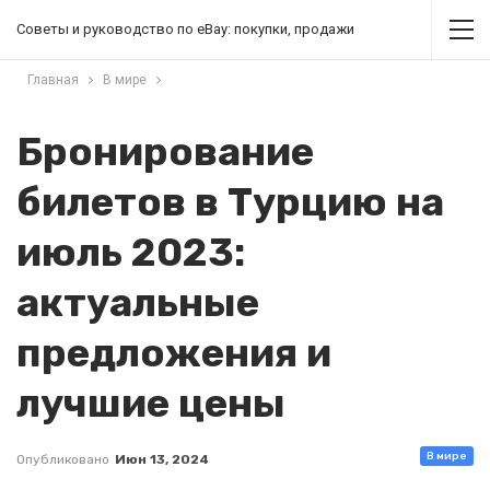
Советы и руководство по eBay: покупки, продажи
Главная
В мире
Бронирование
билетов в Турцию на
июль 2023:
актуальные
предложения и
лучшие цены
В мире
Опубликовано
Июн 13, 2024