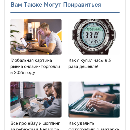
Вам Также Могут Понравиться
Глобальная картина
Как я купил часы в 3
рынка онлайн-торговли
раза дешевле!
в 2026 году
Все про eBay и шоппинг
Как удалить
за рубежом в Беларуси
фотографию с аватарки