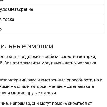
, удовлетворение
, тоска
о
сильные эмоции
аждая книга содержит в себе множество историй,
й. Все эти элементы могут вызывать у человека
литературный вкус и умственные способности, но и
кими мыслями авторов. Чтение может вызвать
спуг и многие другие эмоции.
яние. Например, они могут помочь скрыться от