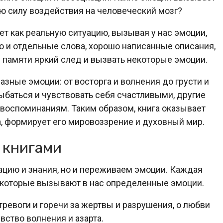
ю силу воздействия на человеческий мозг?
т как реальную ситуацию, вызывая у нас эмоции,
но и отдельные слова, хорошо написанные описания,
й памяти яркий след и вызвать некоторые эмоции.
азные эмоции: от восторга и волнения до грусти и
лыбаться и чувствовать себя счастливыми, другие
воспоминаниям. Таким образом, книга оказывает
, формирует его мировоззрение и духовный мир.
 книгами
ацию и знания, но и переживаем эмоции. Каждая
, которые вызывают в нас определенные эмоции.
тревоги и горечи за жертвы и разрушения, о любви
вство волнения и азарта.