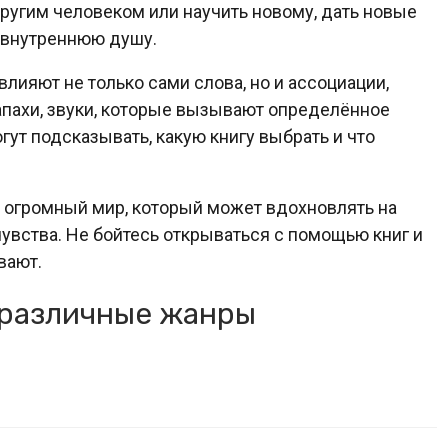
другим человеком или научить новому, дать новые
у внутреннюю душу.
лияют не только сами слова, но и ассоциации,
запахи, звуки, которые вызывают определённое
гут подсказывать, какую книгу выбрать и что
то огромный мир, который может вдохновлять на
увства. Не бойтесь открываться с помощью книг и
вают.
 различные жанры