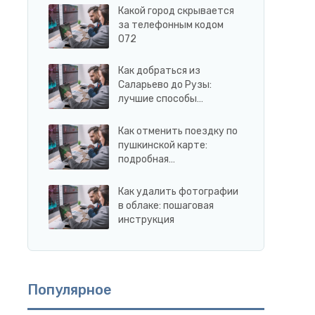
Какой город скрывается
за телефонным кодом
072
Как добраться из
Саларьево до Рузы:
лучшие способы…
Как отменить поездку по
пушкинской карте:
подробная…
Как удалить фотографии
в облаке: пошаговая
инструкция
Популярное