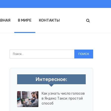
АВНАЯ
В МИРЕ
КОНТАКТЫ
Интересное:
Как узнать число голосов
в Яндекс Такси: простой
способ