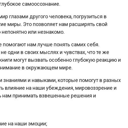
 глубокое самоосознание.
ир глазами другого человека, погрузиться в
гие миры. Это позволяет нам расширять свой
о непонятно или незнакомо.
е помогают нам лучше понять самих себя.
не одни в своих мыслях и чувствах, что те же
книги могут вызвать особенно глубокую реакцию и
онимание в окружающем мире.
ми знаниями и навыками, которые помогут в разных
ть влияние на наши убеждения, мировоззрение и
чь нам принимать взвешенные решения и
ние на наши эмоции;