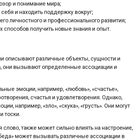
озор и понимание мира;
 себя и находить поддержку вокруг;
его личностного и профессионального развития;
х способов получить новые знания и опыт.
они описывают различные объекты, сущности и
а, они вызывают определенные ассоциации и
ные эмоции, например, «любовь», «счастье»,
ротворения, счастья и удовлетворения. Однако,
ии, например, «зло», «скука», «грусть». Они могут
и тоски.
я слово, также может сильно влиять на настроение,
обеда» может вызывать различные ассоциации в