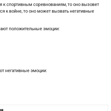
ся к спортивным соревнованиям, то оно вызовет
ся к войне, то оно может вызвать негативные
вают положительные эмоции:
ют негативные эмоции:
ия