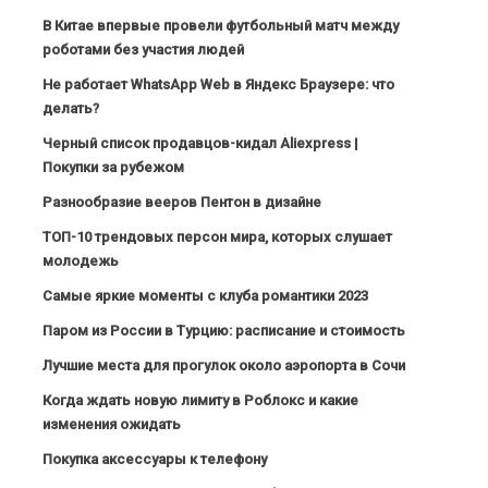
В Китае впервые провели футбольный матч между
роботами без участия людей
Не работает WhatsApp Web в Яндекс Браузере: что
делать?
Черный список продавцов-кидал Aliexpress |
Покупки за рубежом
Разнообразие вееров Пентон в дизайне
ТОП-10 трендовых персон мира, которых слушает
молодежь
Самые яркие моменты с клуба романтики 2023
Паром из России в Турцию: расписание и стоимость
Лучшие места для прогулок около аэропорта в Сочи
Когда ждать новую лимиту в Роблокс и какие
изменения ожидать
Покупка аксессуары к телефону