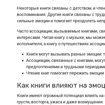
Некоторые книги связаны с детством, и чтен
воспоминания. Другие книги связаны с труд
сильные эмоции и помогает преодолеть неп
Часто ассоциации, вызываемые книгами, с
интересами. Читая книгу о музыке, мы може
исполнителя, а книгу о путешествиях ассо
Книги могут вызывать разные эмоции: тр
Ассоциации, связанные с книгами, могу
предпочтениями и трудными периодами
Чтение книг помогает пережить эмоции 
Как книги влияют на эмо
Книги имеют огромный потенциал влиять на 
грусти, восторга, ужаса и даже возмущения.