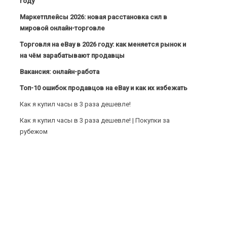
году
Маркетплейсы 2026: новая расстановка сил в
мировой онлайн-торговле
Торговля на eBay в 2026 году: как меняется рынок и
на чём зарабатывают продавцы
Вакансия: онлайн-работа
Топ-10 ошибок продавцов на eBay и как их избежать
Как я купил часы в 3 раза дешевле!
Как я купил часы в 3 раза дешевле! | Покупки за
рубежом