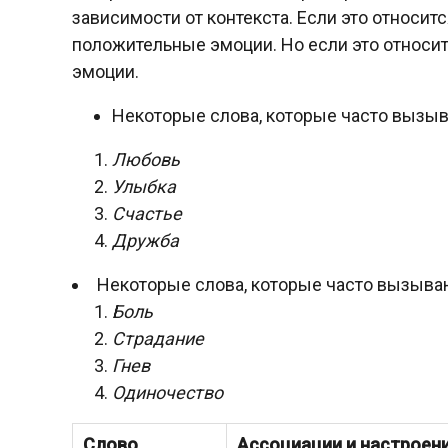
зависимости от контекста. Если это относит
положительные эмоции. Но если это относит
эмоции.
Некоторые слова, которые часто вызы
Любовь
Улыбка
Счастье
Дружба
Некоторые слова, которые часто вызыва
Боль
Страдание
Гнев
Одиночество
Слово
Ассоциации и настроен