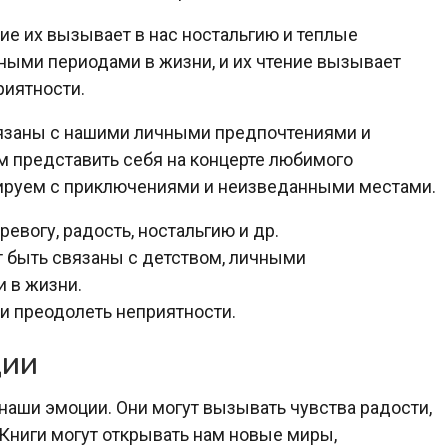
ие их вызывает в нас ностальгию и теплые
ными периодами в жизни, и их чтение вызывает
риятности.
вязаны с нашими личными предпочтениями и
м представить себя на концерте любимого
циируем с приключениями и неизведанными местами.
евогу, радость, ностальгию и др.
т быть связаны с детством, личными
 в жизни.
и преодолеть неприятности.
ции
наши эмоции. Они могут вызывать чувства радости,
 Книги могут открывать нам новые миры,