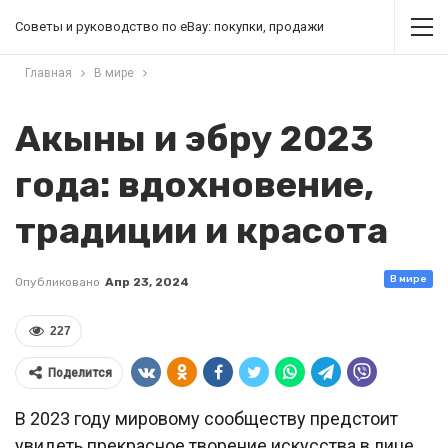
Советы и руководство по eBay: покупки, продажи
Главная
В мире
Акыны и эбру 2023
года: вдохновение,
традиции и красота
В мире
Опубликовано
Апр 23, 2024
227
Поделится
В 2023 году мировому сообществу предстоит
увидеть прекрасное творение искусства в лице