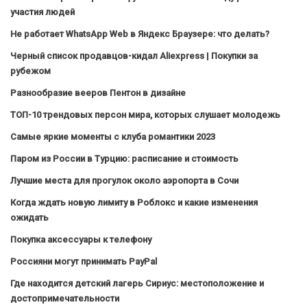
участия людей
Не работает WhatsApp Web в Яндекс Браузере: что делать?
Черный список продавцов-кидал Aliexpress | Покупки за
рубежом
Разнообразие вееров Пентон в дизайне
ТОП-10 трендовых персон мира, которых слушает молодежь
Самые яркие моменты с клуба романтики 2023
Паром из России в Турцию: расписание и стоимость
Лучшие места для прогулок около аэропорта в Сочи
Когда ждать новую лимиту в Роблокс и какие изменения
ожидать
Покупка аксессуары к телефону
Россияни могут принимать PayPal
Где находится детский лагерь Сириус: местоположение и
достопримечательности