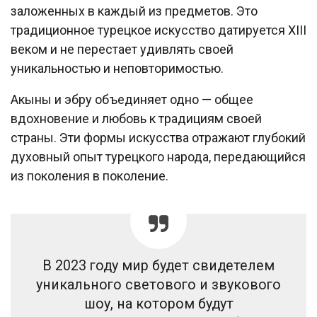
заложенных в каждый из предметов. Это
традиционное турецкое искусство датируется XIII
веком и не перестает удивлять своей
уникальностью и неповторимостью.
Акыны и эбру объединяет одно — общее
вдохновение и любовь к традициям своей
страны. Эти формы искусства отражают глубокий
духовный опыт турецкого народа, передающийся
из поколения в поколение.
В 2023 году мир будет свидетелем
уникального светового и звукового
шоу, на котором будут