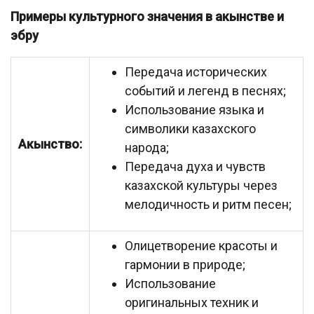
Примеры культурного значения в акынстве и
эбру
Передача исторических
событий и легенд в песнях;
Использование языка и
символики казахского
Акынство:
народа;
Передача духа и чувств
казахской культуры через
мелодичность и ритм песен;
Олицетворение красоты и
гармонии в природе;
Использование
оригинальных техник и