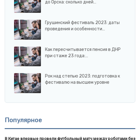
до Орска: сколько дней…
Грушинский фестиваль 2023: даты
проведения и особенности…
Как пересчитывается пенсия в ДНР
при стаже 23 года:…
Рок над степью 2023: подготовка к
фестивалю на высшем уровне
Популярное
В Китае впервые провели футбольный матч между роботами без