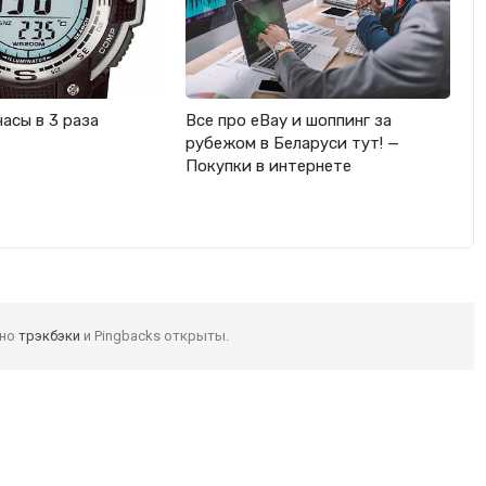
часы в 3 раза
Все про eBay и шоппинг за
рубежом в Беларуси тут! —
Покупки в интернете
 но
трэкбэки
и Pingbacks открыты.