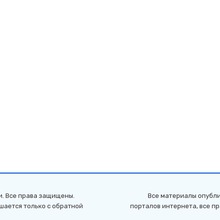
и. Все права защищены.
Все материалы опубли
шается только с обратной
порталов интернета, все п