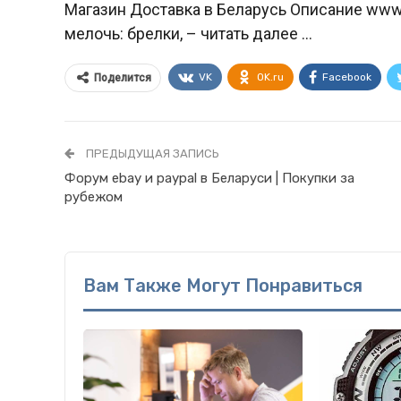
Магазин Доставка в Беларусь Описание www.
мелочь: брелки, – читать далее …
VK
OK.ru
Facebook
Поделится
ПРЕДЫДУЩАЯ ЗАПИСЬ
Форум ebay и paypal в Беларуси | Покупки за
рубежом
Вам Также Могут Понравиться