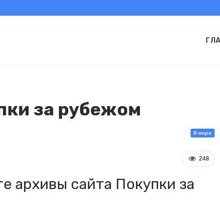
ГЛ
упки за рубежом
В мире
248
е архивы сайта Покупки за