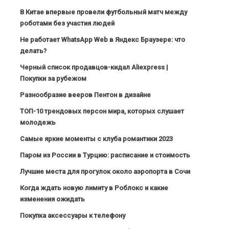
В Китае впервые провели футбольный матч между
роботами без участия людей
Не работает WhatsApp Web в Яндекс Браузере: что
делать?
Черный список продавцов-кидал Aliexpress |
Покупки за рубежом
Разнообразие вееров Пентон в дизайне
ТОП-10 трендовых персон мира, которых слушает
молодежь
Самые яркие моменты с клуба романтики 2023
Паром из России в Турцию: расписание и стоимость
Лучшие места для прогулок около аэропорта в Сочи
Когда ждать новую лимиту в Роблокс и какие
изменения ожидать
Покупка аксессуары к телефону